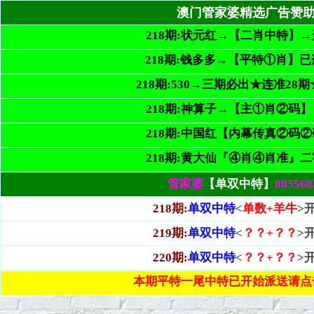
澳门管家婆精选广告赞
218期:状元红→【二肖中特】
218期:钱多多→【平特①肖】已
218期:530→三期必出★连准28
218期:神算子→【主①肖②码
218期:中国红【内幕传真②码
218期:黄大仙『④肖④肖准』
管家婆
【单双中特】
885568
2
18期:
单双中特
<
单数+羊牛
>
2
19期:
单双中特
<
？？+？？
>
220
期:
单双中特
<
？？+？？
>
本期平特一尾中特已开始派送请点