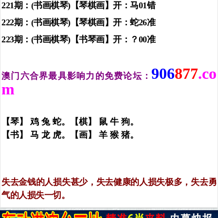
221期：(书画棋琴)【琴棋画】开：马01错
222期：(书画棋琴)【琴棋画】开：蛇26准
223期：(书画棋琴)【书琴画】开：？00准
9
06
877
.co
澳门六合界最具影响力的免费论坛：
m
【琴】 鸡 兔 蛇。【棋】 鼠 牛 狗。
【书】 马 龙 虎。【画】 羊 猴 猪。
失去金钱的人损失甚少，失去健康的人损失极多，失去勇
气的人损失一切。