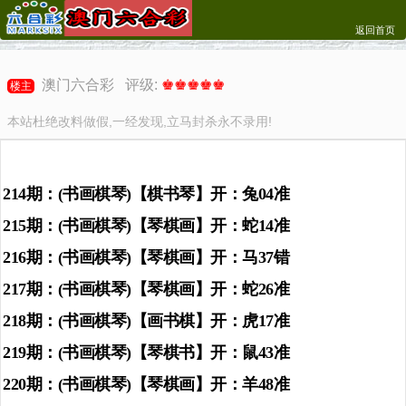
返回首页
澳门六合彩 评级:
♚♚♚♚♚
楼主
本站杜绝改料做假,一经发现,立马封杀永不录用!
214期：(书画棋琴)【棋书琴】开：兔04准
215期：(书画棋琴)【琴棋画】开：蛇14准
216期：(书画棋琴)【琴棋画】开：马37错
217期：(书画棋琴)【琴棋画】开：蛇26准
218期：(书画棋琴)【画书棋】开：虎17准
219期：(书画棋琴)【琴棋书】开：鼠43准
220期：(书画棋琴)【琴棋画】开：羊48准