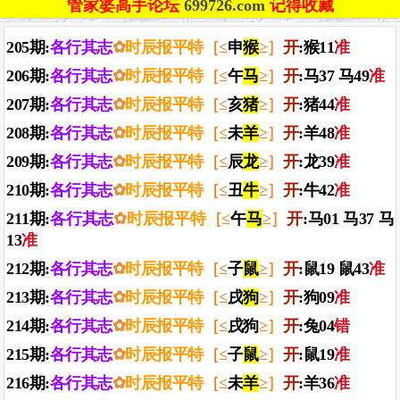
管家婆高手论坛
699726.com
记得收藏
205期:
各行其志
✿
时辰报平特
［≤
申
猴
≥］
开
:猴11
准
206期:
各行其志
✿
时辰报平特
［≤
午
马
≥］
开
:马37 马49
准
207期:
各行其志
✿
时辰报平特
［≤
亥
猪
≥］
开
:猪44
准
208期:
各行其志
✿
时辰报平特
［≤
未
羊
≥］
开
:羊48
准
209期:
各行其志
✿
时辰报平特
［≤
辰
龙
≥］
开
:龙39
准
210期:
各行其志
✿
时辰报平特
［≤
丑
牛
≥］
开
:牛42
准
211期:
各行其志
✿
时辰报平特
［≤
午
马
≥］
开
:马01 马37 马
13
准
212期:
各行其志
✿
时辰报平特
［≤
子
鼠
≥］
开
:鼠19 鼠43
准
213期:
各行其志
✿
时辰报平特
［≤
戌
狗
≥］
开
:狗09
准
214期:
各行其志
✿
时辰报平特
［≤
戌狗
≥］
开
:兔04
错
215期:
各行其志
✿
时辰报平特
［≤
子
鼠
≥］
开
:鼠19
准
216期:
各行其志
✿
时辰报平特
［≤
未
羊
≥］
开
:羊36
准