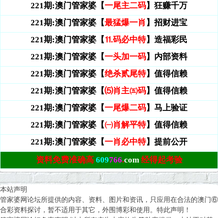
本站声明
管家婆网论坛所提供的内容、资料、图片和资讯，只应用在合法的澳门⑥
合彩资料探讨，暂不适用于其它，外围博彩和使用。特此声明！